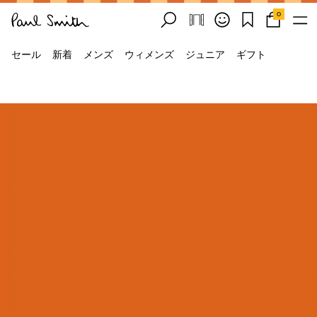
0
セール
新着
メンズ
ウィメンズ
ジュニア
ギフト