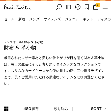
0
セール
新着
メンズ
ウィメンズ
ジュニア
ギフト
ディスカ
メンズオール
/
財布 & 革小物
財布 & 革小物
厳選されたレザー素材と美しい仕上がりが目を惹く財布＆革小物
は、毎日の生活にそっと寄り添うタイムレスなコレクションで
す。スリムなカードケースから使い勝手の良い二つ折りデザイン
まで、長くご愛用いただける最適なアイテムをぜひお選びくださ
い。
480 商品
絞り込み
SORT