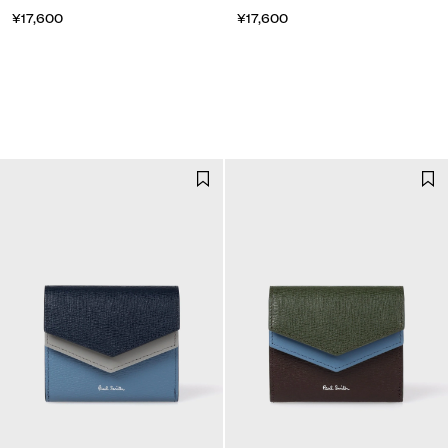
¥17,600
¥17,600