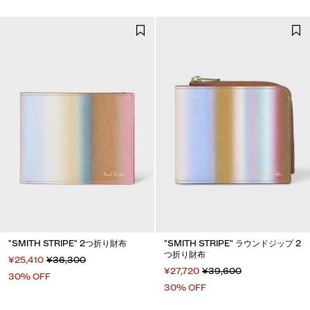
"SMITH STRIPE" 2つ折り財布
"SMITH STRIPE" ラウンドジップ 2
つ折り財布
¥25,410
¥36,300
¥27,720
¥39,600
30% OFF
30% OFF