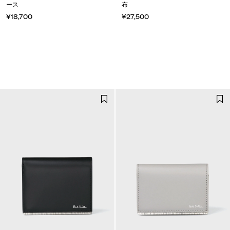
ース
布
¥18,700
¥27,500