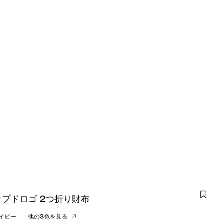
プドロゴ 2つ折り財布
イビー
他の3色を見る