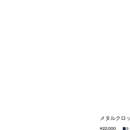
メタルクロッ
¥22,000
ネ