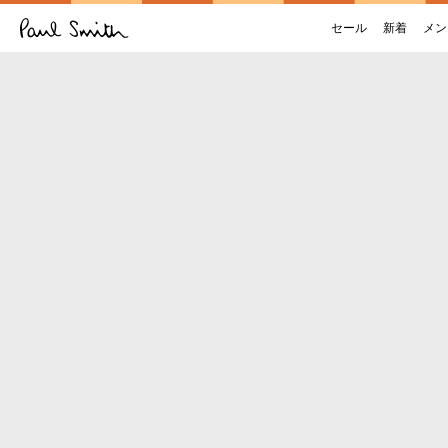
セール
新着
メン