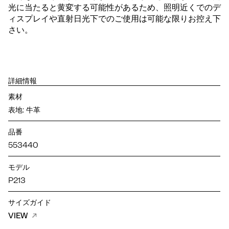
光に当たると黄変する可能性があるため、照明近くでのデ
ィスプレイや直射日光下でのご使用は可能な限りお控え下
さい。
詳細情報
素材
表地: 牛革
品番
553440
モデル
P213
サイズガイド
VIEW