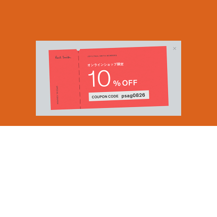
Email Address
SUBMIT