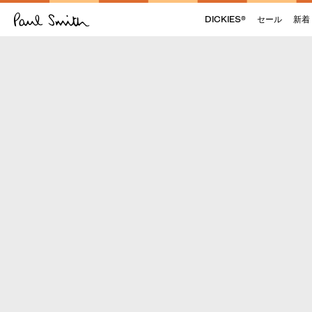
DICKIES®
セール
新着