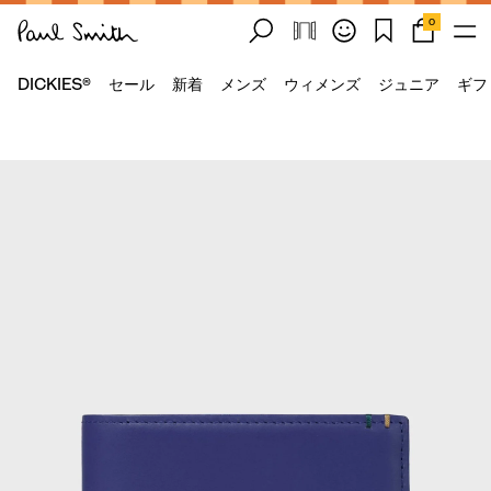
0
DICKIES®
セール
新着
メンズ
ウィメンズ
ジュニア
ギフ