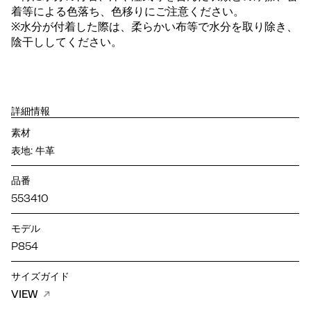
着等による色落ち、色移りにご注意ください。
※水分が付着した際は、柔らかい布等で水分を取り除き、
陰干ししてください。
詳細情報
素材
表地: 牛革
品番
553410
モデル
P854
サイズガイド
VIEW