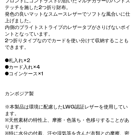
フロントにコントラストの効いたマルチカラーのハンドス
テッチを施した2つ折り財布。
発色の良いマットなスムースレザーでソフトな風合いに仕
上げました。
内側のブライトストライプのレザータブがさりげないポイ
ントとなっています。
2つ折りタイプなのでカードを使い分けて収納することも
できます。
●札入れ×2
●カード入れ×4
●コインケース×1
カンボジア製
※本製品は環境に配慮したLWG認証レザーを使用してい
ます。
※天然素材の特性上、摩擦・色落ち・色移りすることがあ
ります。
※特に水分の付着、汗や湿気等を含んだ衣類との摩擦、密