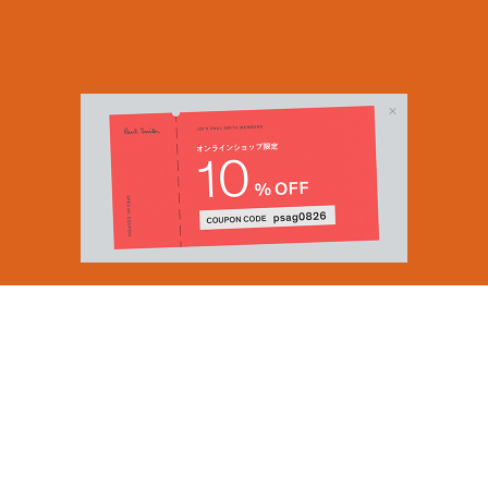
Email Address
SUBMIT