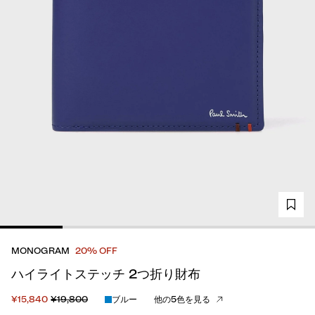
MONOGRAM
20% OFF
ハイライトステッチ 2つ折り財布
¥15,840
¥19,800
ブルー
他の5色を見る