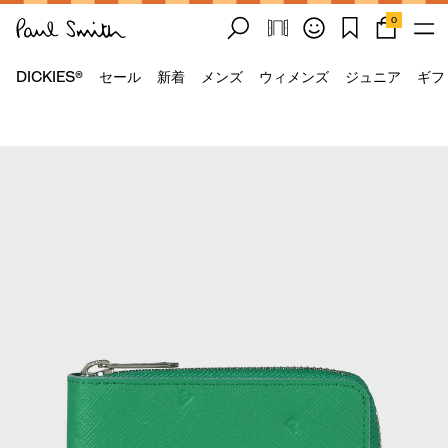
0
DICKIES®
セール
新着
メンズ
ウィメンズ
ジュニア
ギフ