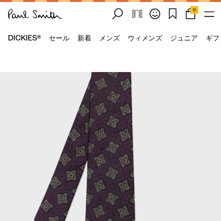
0
DICKIES®
セール
新着
メンズ
ウィメンズ
ジュニア
ギフ