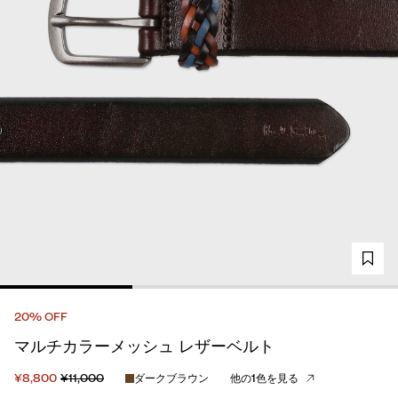
20% OFF
マルチカラーメッシュ レザーベルト
¥8,800
¥11,000
ダークブラウン
他の1色を見る