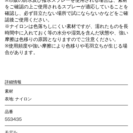
※市販の防水及び撥水スプレーを使用される場合は、素材
をご確認の上ご使用されるスプレーが適応していることを
確認し、必ず目立たない場所で試にならないかなどをご確
認後ご使用ください。
※ナイロンは色落ちしにくい素材ですが、濡れたものを長
時間中に入れておく等の水分や湿気を含んだ状態や、強い
摩擦は色移りの原因となりますのでご注意ください。
※使用頻度や強い摩擦により色移りや毛羽立ちが生じる場
合があります。
詳細情報
素材
表地: ナイロン
品番
553435
モデル