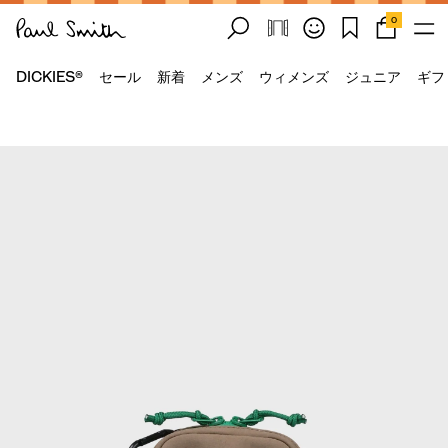
0
DICKIES®
セール
新着
メンズ
ウィメンズ
ジュニア
ギフ