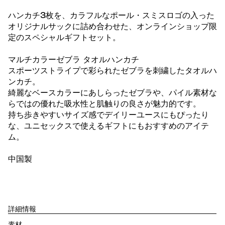
ハンカチ3枚を、カラフルなポール・スミスロゴの入った
オリジナルサックに詰め合わせた、オンラインショップ限
定のスペシャルギフトセット。
マルチカラーゼブラ タオルハンカチ
スポーツストライプで彩られたゼブラを刺繍したタオルハ
ンカチ。
綺麗なベースカラーにあしらったゼブラや、パイル素材な
らではの優れた吸水性と肌触りの良さが魅力的です。
持ち歩きやすいサイズ感でデイリーユースにもぴったり
な、ユニセックスで使えるギフトにもおすすめのアイテ
ム。
中国製
詳細情報
素材