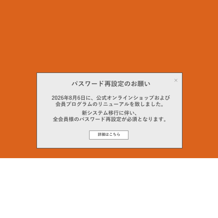
Email Address