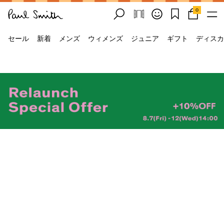
0
セール
新着
メンズ
ウィメンズ
ジュニア
ギフト
ディスカ
メンズ
ウィメンズ