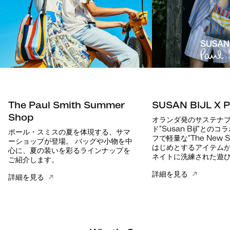
The Paul Smith Summer
SUSAN BIJL X P
Shop
オランダ発のサステナ
ド"Susan Bijl"と
ポール・スミスの夏を体現する、サマ
フで軽量な"The New Sh
ーショップが登場。 バッグや小物を中
はじめとするアイテム
心に、夏の装いを彩るラインナップを
ネイトに洗練された遊
ご紹介します。
詳細を見る
詳細を見る