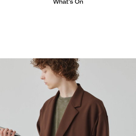
What’s On