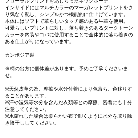
フローラルプリントをあしらったネックポーチ。
インサイドにはマルチカラーのマーガレットプリントをさ
り気なく配し、シンプルかつ機能的に仕上げています。
本体にはソフトで革らしいタッチ感のある牛革を使用。
可愛らしいプリントに対し、落ち着きのあるダークトーン
カラーを内装やコバに使用することで全体的に落ち着きの
ある仕上がりになっています。
カンボジア製
※柄の出方に個体差があります。予めご了承くださいま
せ。
※天然皮革の為、摩擦や水分付着により色落ち、色移りす
ることがあります。
※汗や湿気等水分を含んだ衣類等との摩擦、密着にも十分
注意してください。
※水濡れした場合は柔らかい布で叩くように水分を取り除
き陰干ししてください。