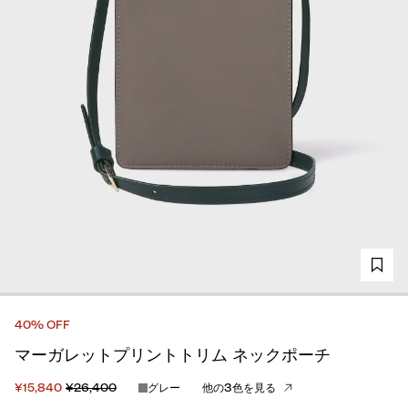
40% OFF
マーガレットプリントトリム ネックポーチ
¥15,840
¥26,400
グレー
他の3色を見る