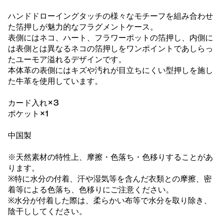
ハンドドローイングタッチの様々なモチーフを組み合わせ
た箔押しが魅力的なフラグメントケース。
表側にはネコ、ハート、フラワーポットの箔押し、内側に
は表側とは異なるネコの箔押しをワンポイントであしらっ
たユーモア溢れるデザインです。
本体革の表側にはキズや汚れが目立ちにくい型押しを施し
た牛革を使用しています。
カード入れ×3
ポケット×1
中国製
※天然素材の特性上、摩擦・色落ち・色移りすることがあ
ります。
※特に水分の付着、汗や湿気等を含んだ衣類との摩擦、密
着等による色落ち、色移りにご注意ください。
※水分が付着した際は、柔らかい布等で水分を取り除き、
陰干ししてください。