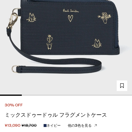
30% OFF
ミックスドゥードゥル フラグメントケース
¥13,090
¥18,700
ネイビー
他の3色を見る