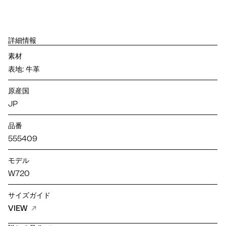
詳細情報
素材
表地: 牛革
原産国
JP
品番
555409
モデル
W720
サイズガイド
VIEW