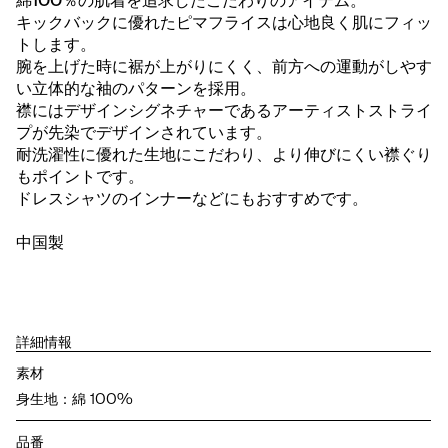
綿100％の肌着を追求したこだわりのアイテム。
キックバックに優れたピマフライスは心地良く肌にフィッ
トします。
腕を上げた時に裾が上がりにくく、前方への運動がしやす
い立体的な袖のパターンを採用。
襟にはデザインシグネチャーであるアーティストストライ
プが先染でデザインされています。
耐洗濯性に優れた生地にこだわり、より伸びにくい襟ぐり
もポイントです。
ドレスシャツのインナーなどにもおすすめです。
中国製
詳細情報
素材
身生地：綿 100%
品番