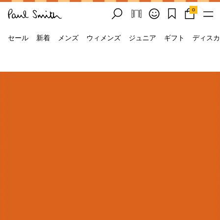
0
セール
新着
メンズ
ウィメンズ
ジュニア
ギフト
ディスカ