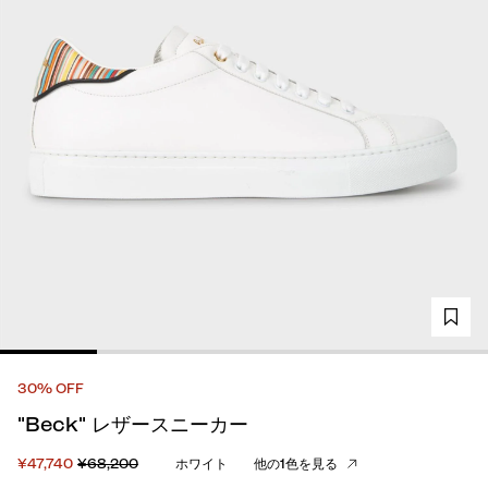
30% OFF
"Beck" レザースニーカー
¥47,740
¥68,200
ホワイト
他の1色を見る