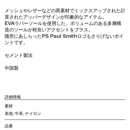
メッシュやレザーなどの異素材でミックスアップされた計
算されたアッパーデザインが印象的なアイテム。
EVAラバーソールを使用した、ボリュームのある多層構
造のソールが程良いアクセントをプラス。
随所にあしらったPS Paul Smithロゴもさりげないポイ
ントです。
セメント製法
中国製
詳細情報
素材
表地: 牛革, ナイロン
品番