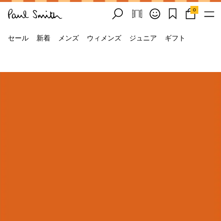
0
セール
新着
メンズ
ウィメンズ
ジュニア
ギフト