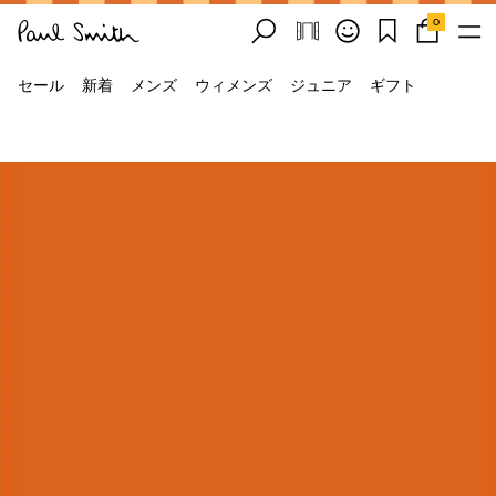
0
セール
新着
メンズ
ウィメンズ
ジュニア
ギフト