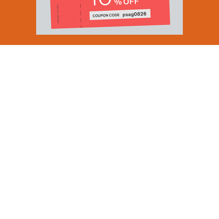
Email Address
SUBMIT
By signing up to our newsletter you are agreeing to our
Privacy Policy.