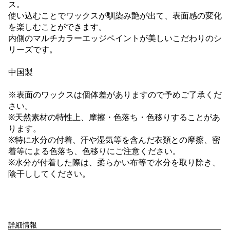
ス。
使い込むことでワックスが馴染み艶が出て、表面感の変化
を楽しむことができます。
内側のマルチカラーエッジペイントが美しいこだわりのシ
リーズです。
中国製
※表面のワックスは個体差がありますので予めご了承くだ
さい。
※天然素材の特性上、摩擦・色落ち・色移りすることがあ
ります。
※特に水分の付着、汗や湿気等を含んだ衣類との摩擦、密
着等による色落ち、色移りにご注意ください。
※水分が付着した際は、柔らかい布等で水分を取り除き、
陰干ししてください。
詳細情報