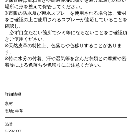
※保管時は重ね置きや高温多湿の場所を避け風通しの良い
場所に形を整えて保管してください。
※市販の防水及び撥水スプレーを使用される場合は、素材
をご確認の上ご使用されるスプレーが適応していることを
確認し、
必ず目立たない箇所でシミ等にならないことをご確認頂
きご使用ください。
※天然皮革の特性上、色落ちや色移りすることがありま
す。
※特に水分の付着、汗や湿気等を含んだ衣類との摩擦や密
着等による色落ちや色移りにご注意ください。
詳細情報
素材
表地: 牛革
品番
553407