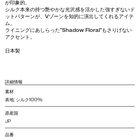
が印象的。
シルク本来の持つ艶やかな光沢感を活かした強すぎないド
ットパターンが、Vゾーンを知的に演出してくれるアイテ
ム。
ライニングにあしらった"Shadow Floral"もさりげない
アクセント。
日本製
詳細情報
素材
表地: シルク100%
原産国
JP
品番