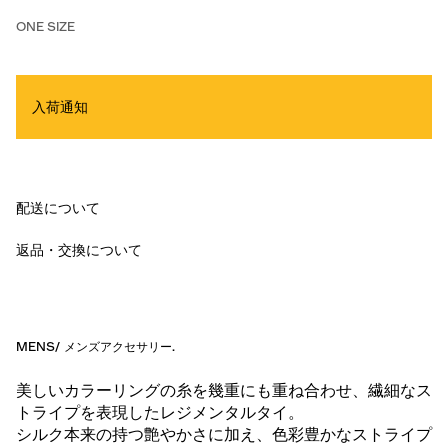
ONE SIZE
入荷通知
配送について
返品・交換について
MENS
/
メンズアクセサリー
.
美しいカラーリングの糸を幾重にも重ね合わせ、繊細なス
トライプを表現したレジメンタルタイ。
シルク本来の持つ艶やかさに加え、色彩豊かなストライプ