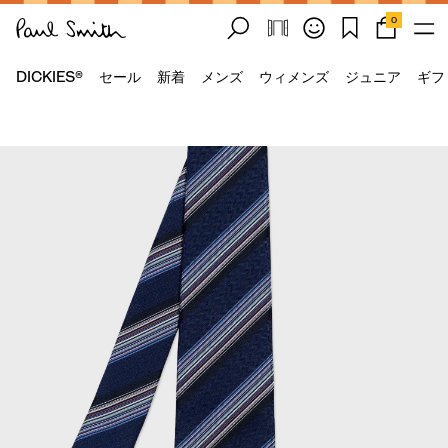
0
DICKIES®
セール
新着
メンズ
ウィメンズ
ジュニア
ギフ