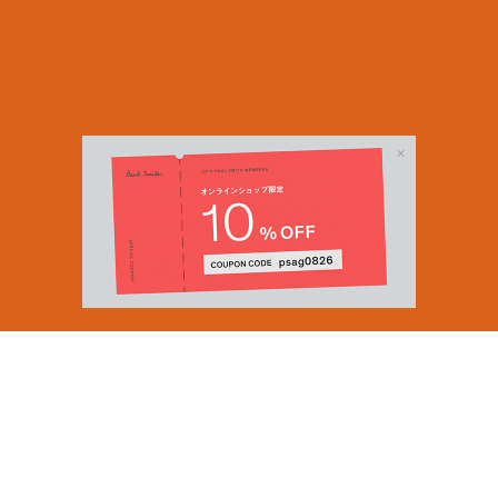
Email Address