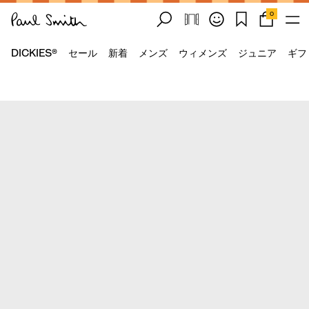
0
DICKIES®
セール
新着
メンズ
ウィメンズ
ジュニア
ギフ