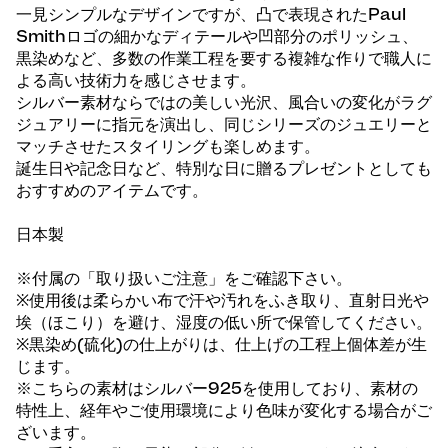
一見シンプルなデザインですが、凸で表現されたPaul
Smithロゴの細かなディテールや凹部分のポリッシュ、
黒染めなど、多数の作業工程を要する複雑な作りで職人に
よる高い技術力を感じさせます。
シルバー素材ならではの美しい光沢、風合いの変化がラグ
ジュアリーに指元を演出し、同じシリーズのジュエリーと
マッチさせたスタイリングも楽しめます。
誕生日や記念日など、特別な日に贈るプレゼントとしても
おすすめのアイテムです。
日本製
※付属の「取り扱いご注意」をご確認下さい。
※使用後は柔らかい布で汗や汚れをふき取り、直射日光や
埃（ほこり）を避け、湿度の低い所で保管してください。
※黒染め(硫化)の仕上がりは、仕上げの工程上個体差が生
じます。
※こちらの素材はシルバー925を使用しており、素材の
特性上、経年やご使用環境により色味が変化する場合がご
ざいます。