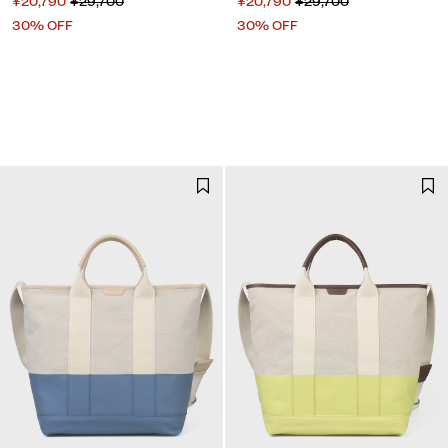
¥20,790
¥29,700
¥20,790
¥29,700
30% OFF
30% OFF