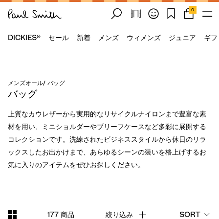
0
DICKIES®
セール
新着
メンズ
ウィメンズ
ジュニア
ギフ
メンズオール
/
バッグ
バッグ
上質なカウレザーから実用的なリサイクルナイロンまで豊富な素
材を用い、ミニショルダーやブリーフケースなど多彩に展開する
コレクションです。洗練されたビジネススタイルから休日のリラ
ックスしたお出かけまで、あらゆるシーンの装いを格上げするお
気に入りのアイテムをぜひお探しください。
177 商品
絞り込み
SORT