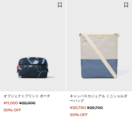
オブジェクトプリント ポーチ
キャンバスカジュアル ミニショルダ
ーバッグ
¥11,000
¥22,000
¥20,790
¥29,700
50% OFF
30% OFF