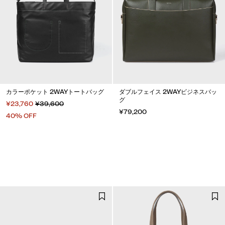
カラーポケット 2WAYトートバッグ
ダブルフェイス 2WAYビジネスバッ
グ
¥23,760
¥39,600
¥79,200
40% OFF