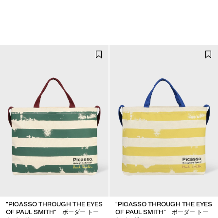
"PICASSO THROUGH THE EYES
"PICASSO THROUGH THE EYES
OF PAUL SMITH" ボーダー トー
OF PAUL SMITH" ボーダー トー