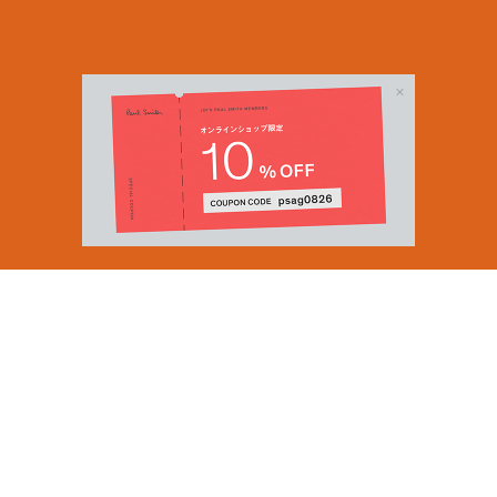
Email Address
SUBMIT