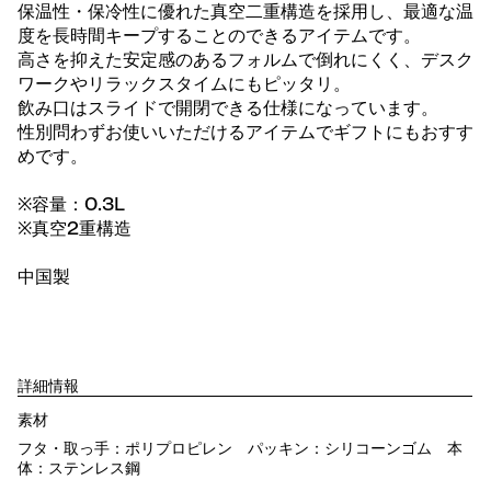
保温性・保冷性に優れた真空二重構造を採用し、最適な温
度を長時間キープすることのできるアイテムです。
高さを抑えた安定感のあるフォルムで倒れにくく、デスク
ワークやリラックスタイムにもピッタリ。
飲み口はスライドで開閉できる仕様になっています。
性別問わずお使いいただけるアイテムでギフトにもおすす
めです。
※容量：0.3L
※真空2重構造
中国製
詳細情報
素材
フタ・取っ手：ポリプロピレン パッキン：シリコーンゴム 本
体：ステンレス鋼