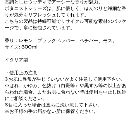
基調としたウッディでアーシーな香りが魅力。
ボタニストシリーズは、肌に優しく、ほんのりと繊細な香
りが気分もリフレッシュしてくれます。
こちらの製品は持続可能でリサイクル可能な素材のパッケ
ージで丁寧に梱包されています。
香り：レモン、ブラックペッパー、ベチバー、モス。
サイズ: 300ml
イタリア製
・使用上の注意
※お肌に異常が生じていないかよく注意して使用下さい。
※はれ、かゆみ、色抜け（白斑等）や黒ずみ等の以上があ
らわれた場合、またお肌に合わない時は使用を中止し医師
にご相談ください。
※目に入った場合は直ちに洗い流して下さい。
※お子様の手の届かない所に保管ください。