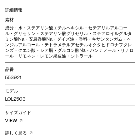
詳細情報
素材
成分：水・ステアリン酸エチルヘキシル・セテアリルアルコー
ル・グリセリン・ステアリン酸グリセリル・ステアロイルグルタ
ミン酸Na・安息香酸Na・ダイズ油・香料・キサンタンガム・ベ
ンジルアルコール・テトラメチルアセチルオクタヒドロナフタレ
ンズ・クエン酸・シア脂・グルコン酸Na・パンテノール・リナロ
ール・リモネン・レモン果皮油・シトラール
品番
553921
モデル
LOL2503
サイズガイド
VIEW
詳しく見る