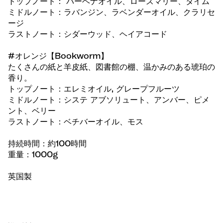
トップノート： バーベナオイル、ローズマリー、タイム
ミドルノート：ラバンジン、ラベンダーオイル、クラリセ
ージ
ラストノート：シダーウッド、ヘイアコード
#オレンジ【Bookworm】
たくさんの紙と羊皮紙、図書館の棚、温かみのある琥珀の
香り。
トップノート：エレミオイル, グレープフルーツ
ミドルノート：システ アブソリュート、アンバー、ピメ
ント、ベリー
ラストノート：ベチバーオイル、モス
持続時間：約100時間
重量：1000g
英国製