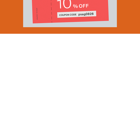
Email Address
SUBMIT
By signing up to our newsletter you are agreeing to our
Privacy Policy.