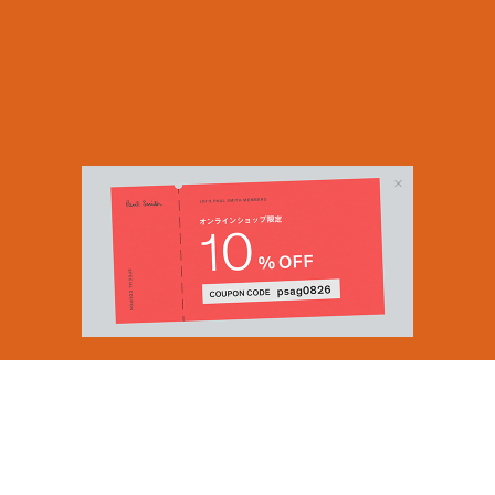
Email Address