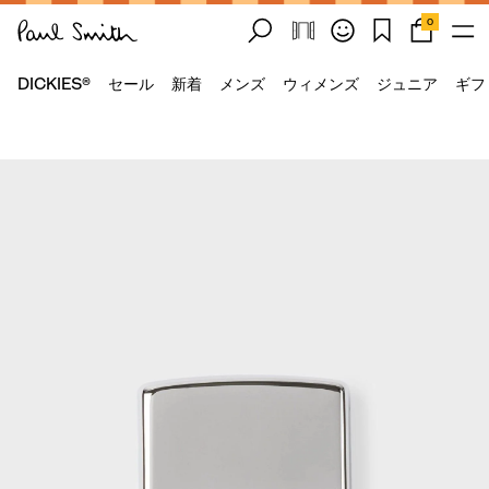
0
DICKIES®
セール
新着
メンズ
ウィメンズ
ジュニア
ギフ