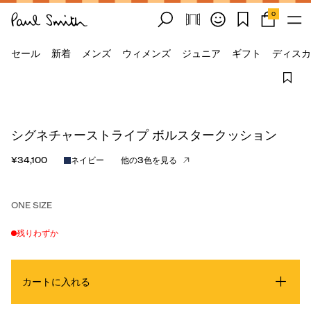
0
セール
新着
メンズ
ウィメンズ
ジュニア
ギフト
ディスカ
シグネチャーストライプ ボルスタークッション
¥34,100
ネイビー
他の3色を見る
ONE SIZE
残りわずか
カートに入れる