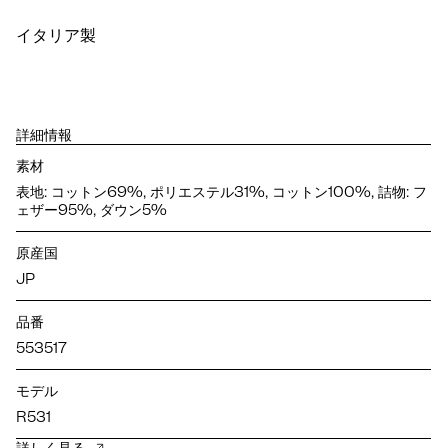
イタリア製
詳細情報
素材
表地: コットン69%, ポリエステル31%, コットン100%, 詰物: フ
ェザー95%, ダウン5%
原産国
JP
品番
553517
モデル
R531