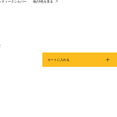
ンティークシルバー
他の1色を見る
て
カートに入れる