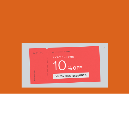
Email Address