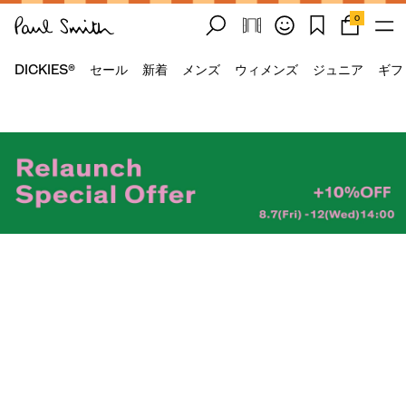
0
DICKIES®
セール
新着
メンズ
ウィメンズ
ジュニア
ギフ
メンズ
ウィメンズ