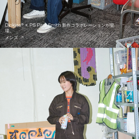
Dickies® × PS Paul Smith 新作コラボレーションが登
場。
メンズ