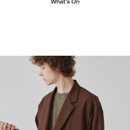
What’s On