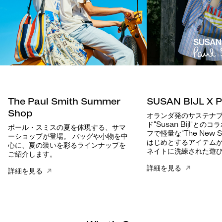
The Paul Smith Summer
SUSAN BIJL X P
Shop
オランダ発のサステナ
ド"Susan Bijl"と
ポール・スミスの夏を体現する、サマ
フで軽量な"The New Sh
ーショップが登場。 バッグや小物を中
はじめとするアイテム
心に、夏の装いを彩るラインナップを
ネイトに洗練された遊
ご紹介します。
詳細を見る
詳細を見る