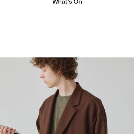
What’s On