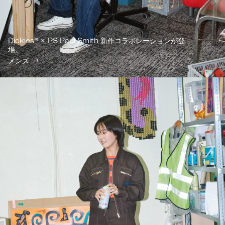
Dickies® × PS Paul Smith 新作コラボレーションが登
場。
メンズ