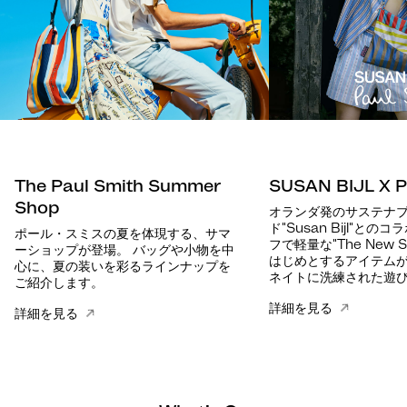
The Paul Smith Summer
SUSAN BIJL X P
Shop
オランダ発のサステナ
ド"Susan Bijl"と
ポール・スミスの夏を体現する、サマ
フで軽量な"The New Sh
ーショップが登場。 バッグや小物を中
はじめとするアイテム
心に、夏の装いを彩るラインナップを
ネイトに洗練された遊
ご紹介します。
詳細を見る
詳細を見る