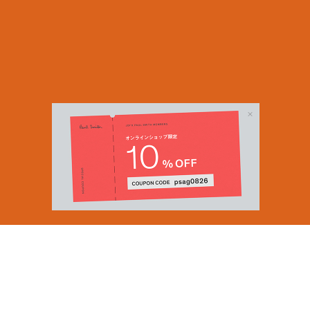
Email Address