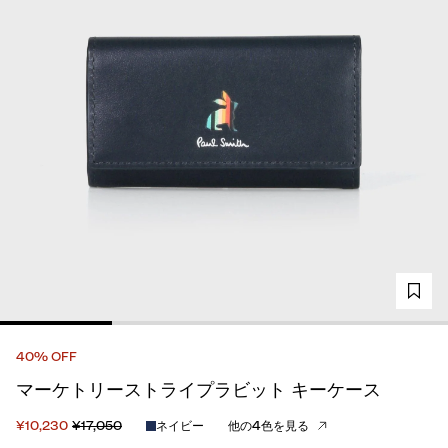
40% OFF
マーケトリーストライプラビット キーケース
¥10,230
¥17,050
ネイビー
他の4色を見る