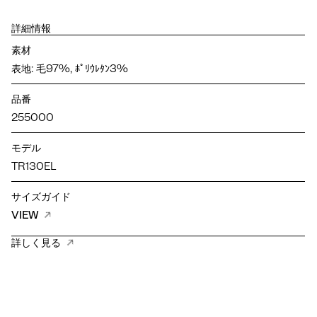
詳細情報
素材
表地: 毛97%, ﾎﾟﾘｳﾚﾀﾝ3%
品番
255000
モデル
TR130EL
サイズガイド
VIEW
詳しく見る