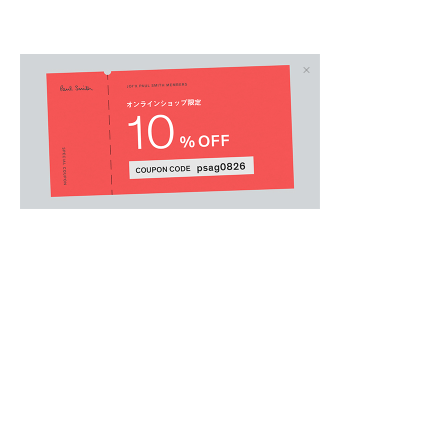
ウィメンズオール
.
【オンラインショップ・一部店舗限定】
パフォーマンスウェアブランド、Castoreと
ョートパンツ。
美しいシルエットと快適なフィット感を両立さ
裾部分に控えめにあしらわれた Paul Smith と