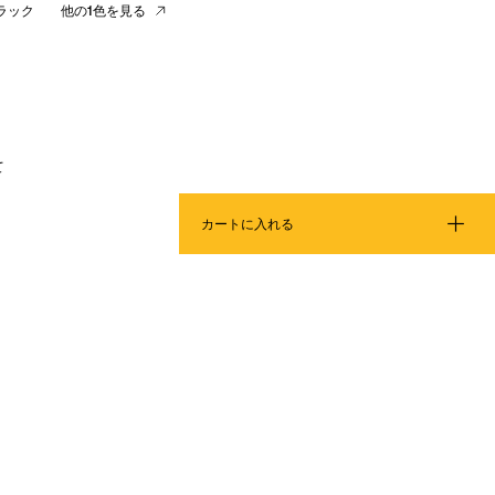
ラック
他の1色を見る
て
カートに入れる