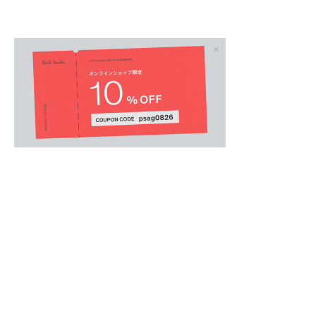
ウィメンズオール
.
清涼感溢れる総レースのテキスタイルが、春夏
ージーパンツ。
肌離れが良く風を通す涼やかな素材を使用して
地をキープします。
繊細なアイレット刺繍を全面に施したフェミニ
なディテールを掛け合わせることで、モダンな