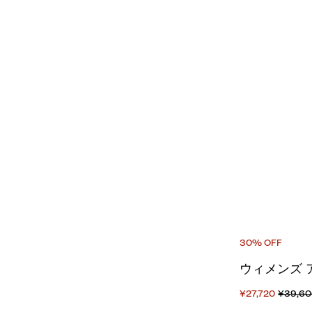
30% OFF
ウィメンズ 
¥27,720
¥39,6