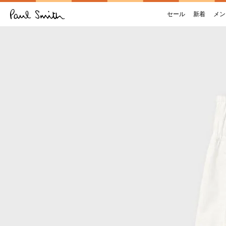
セール
新着
メン