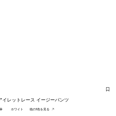
アイレットレース イージーパンツ
00
ホワイト
他の1色を見る