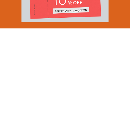
Email Address
SUBMIT
By signing up to our newsletter you are agreeing to our
Privacy Policy.