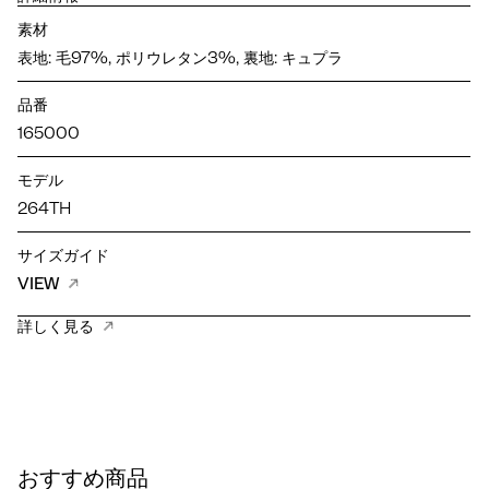
素材
表地: 毛97%, ポリウレタン3%, 裏地: キュプラ
品番
165000
モデル
264TH
サイズガイド
VIEW
詳しく見る
おすすめ商品