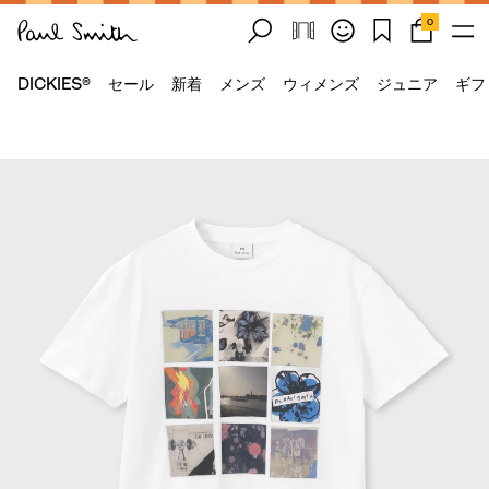
0
DICKIES®
セール
新着
メンズ
ウィメンズ
ジュニア
ギフ