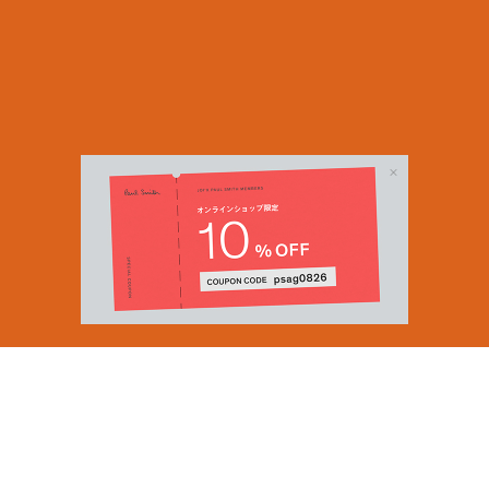
Email Address