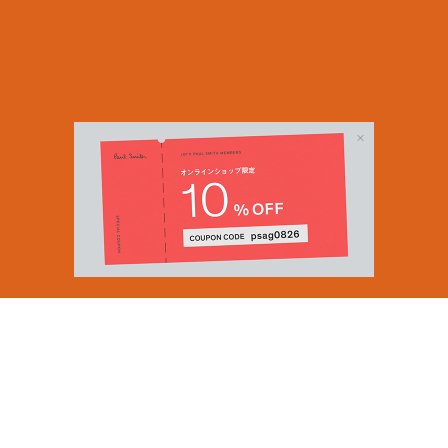
Email Address