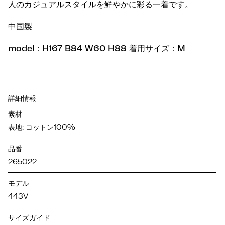
人のカジュアルスタイルを鮮やかに彩る一着です。
中国製
model：H167 B84 W60 H88 着用サイズ：M
詳細情報
素材
表地: コットン100%
品番
265022
モデル
443V
サイズガイド