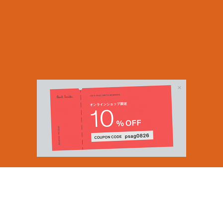
Email Address