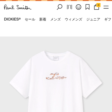
0
DICKIES®
セール
新着
メンズ
ウィメンズ
ジュニア
ギフ