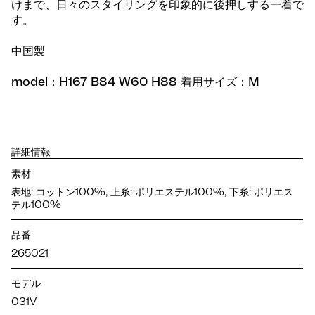
けまで、日々のスタイリングを印象的に後押しする一着で
す。
中国製
model：H167 B84 W60 H88 着用サイズ：M
詳細情報
素材
表地: コットン100%, 上糸: ポリエステル100%, 下糸: ポリエス
テル100%
品番
265021
モデル
031V