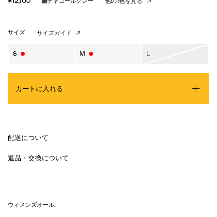
¥12,100
チャコールグレー
他の1色を見る
サイズ
サイズガイド
S
M
L
カートに入れる
配送について
返品・交換について
ウィメンズオール
.