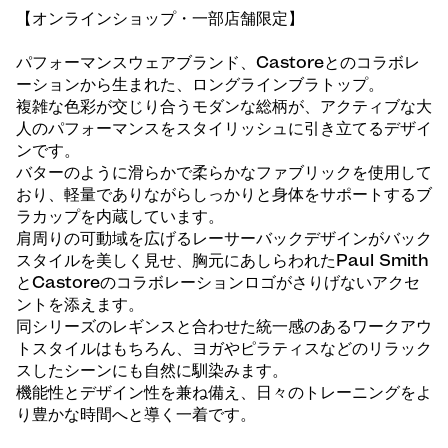
【オンラインショップ・一部店舗限定】
パフォーマンスウェアブランド、Castoreとのコラボレ
ーションから生まれた、ロングラインブラトップ。
複雑な色彩が交じり合うモダンな総柄が、アクティブな大
人のパフォーマンスをスタイリッシュに引き立てるデザイ
ンです。
バターのように滑らかで柔らかなファブリックを使用して
おり、軽量でありながらしっかりと身体をサポートするブ
ラカップを内蔵しています。
肩周りの可動域を広げるレーサーバックデザインがバック
スタイルを美しく見せ、胸元にあしらわれたPaul Smith
とCastoreのコラボレーションロゴがさりげないアクセ
ントを添えます。
同シリーズのレギンスと合わせた統一感のあるワークアウ
トスタイルはもちろん、ヨガやピラティスなどのリラック
スしたシーンにも自然に馴染みます。
機能性とデザイン性を兼ね備え、日々のトレーニングをよ
り豊かな時間へと導く一着です。