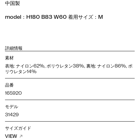
中国製
model：H180 B83 W60 着用サイズ：M
詳細情報
素材
表地: ナイロン62%, ポリウレタン38%, 裏地: ナイロン86%, ポ
リウレタン14%
品番
165920
モデル
31429
サイズガイド
VIEW