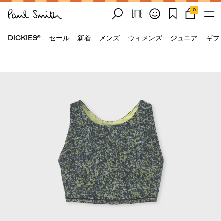
0
DICKIES®
セール
新着
メンズ
ウィメンズ
ジュニア
ギフ