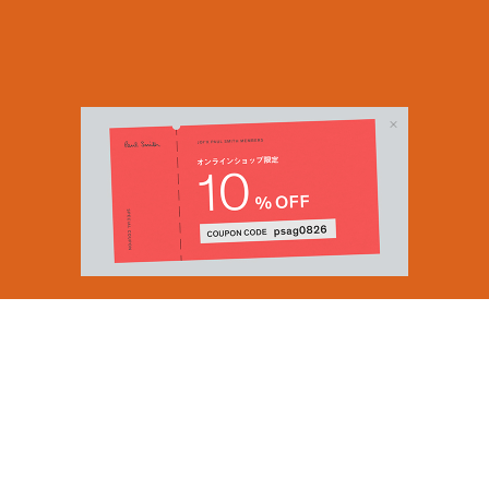
Email Address
SUBMIT