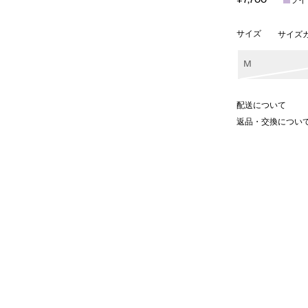
サイズ
サイズ
M
配送について
返品・交換につい
はの温もりとユーモアが漂うプリン
用しており、柔らかな風合いが日常