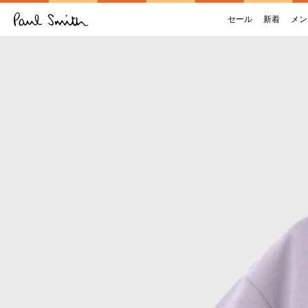
セール
新着
メン