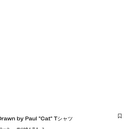
awn by Paul "Cat" Tシャツ
ラック
他の1色を見る