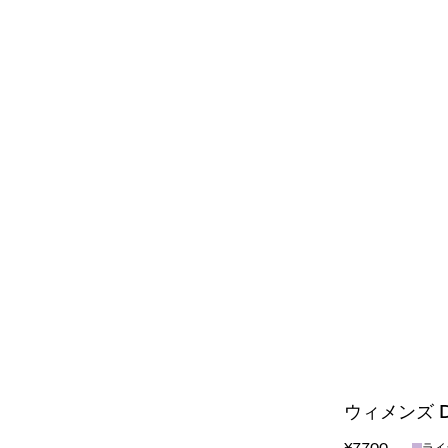
ウィメンズ Dr
¥7,700
ライ