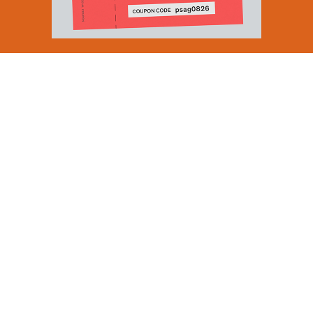
Email Address
SUBMIT
By signing up to our newsletter you are agreeing to our
Privacy Policy.