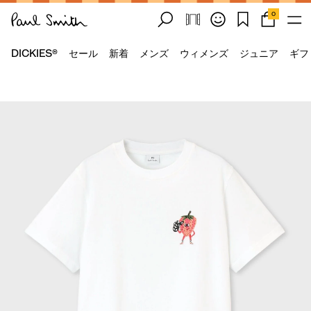
0
DICKIES®
セール
新着
メンズ
ウィメンズ
ジュニア
ギフ