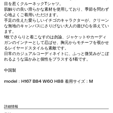
目を惹くクルーネックTシャツ。
肌触りの良い滑らかな素材を使用しており、季節を問わず
心地よくご着用いただけます。
手足の生えた愛らしいイチゴのキャラクターが、クリーン
な無地のキャンバスにさりげない大人の遊び心を添えてい
ます。
1枚でさらりと着こなすのは勿論、ジャケットやカーディ
ガンのインナーとして忍ばせ、胸元からモチーフを覗かせ
るレイヤードスタイルも素敵です。
日常のカジュアルコーディネイトに、ふっと微笑みがこぼ
れるような温かみと個性をプラスする1着です。
中国製
model：H167 B84 W60 H88 着用サイズ：M
詳細情報