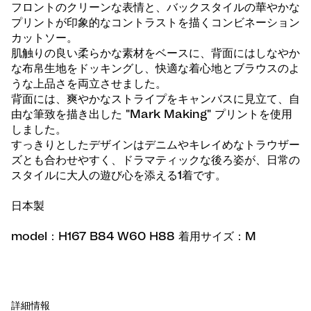
フロントのクリーンな表情と、バックスタイルの華やかな
プリントが印象的なコントラストを描くコンビネーション
カットソー。
肌触りの良い柔らかな素材をベースに、背面にはしなやか
な布帛生地をドッキングし、快適な着心地とブラウスのよ
うな上品さを両立させました。
背面には、爽やかなストライプをキャンバスに見立て、自
由な筆致を描き出した "Mark Making" プリントを使用
しました。
すっきりとしたデザインはデニムやキレイめなトラウザー
ズとも合わせやすく、ドラマティックな後ろ姿が、日常の
スタイルに大人の遊び心を添える1着です。
日本製
model：H167 B84 W60 H88 着用サイズ：M
詳細情報