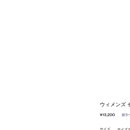
ウィメンズ 
¥13,200
ラ
サイズ
サイズ