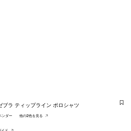
ゼブラ ティップライン ポロシャツ
ベンダー
他の2色を見る
ガイド