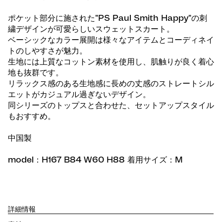
ポケット部分に施された"PS Paul Smith Happy"の刺
繍デザインが可愛らしいスウェットスカート。
ベーシックなカラー展開は様々なアイテムとコーディネイ
トのしやすさが魅力。
生地には上質なコットン素材を使用し、肌触りが良く着心
地も抜群です。
リラックス感のある生地感に長めの丈感のストレートシル
エットがカジュアル過ぎないデザイン。
同シリーズのトップスと合わせた、セットアップスタイル
もおすすめ。
中国製
model：H167 B84 W60 H88 着用サイズ：M
詳細情報