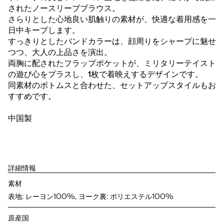
されたノースリーブブラウス。
さらりとした心地良い肌触りの素材が、快適な着用感を一
日中キープします。
すっきりとしたバンドカラーは、顔周りをシャープに魅せ
つつ、大人の上品さを演出。
両胸に配されたフラップポケットが、ミリタリーテイスト
の遊び心をプラスし、1枚で着映えするデザインです。
同素材のボトムスと合わせた、セットアップスタイルもお
すすめです。
中国製
詳細情報
素材
表地: レーヨン100%, ヨーク裏: ポリエステル100%
原産国